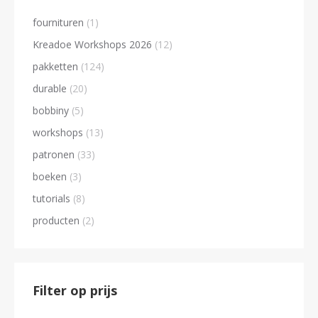
fournituren
(1)
Kreadoe Workshops 2026
(12)
pakketten
(124)
durable
(20)
bobbiny
(5)
workshops
(13)
patronen
(33)
boeken
(3)
tutorials
(8)
producten
(2)
Filter op prijs