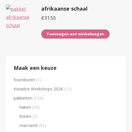
afrikaanse schaal
€
31.50
Toevoegen aan winkelwagen
Maak een keuze
fournituren
(1)
Kreadoe Workshops 2026
(12)
pakketten
(124)
haken
(34)
breien
(1)
macramé
(91)