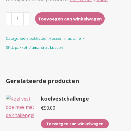
pakket
Toevoegen aan winkelwagen
diamantruit
kussen
Categorieën:
pakketten
,
kussen
,
macramé
aantal
SKU:
pakket-diamantruit-kussen
Gerelateerde producten
koelvestchallenge
€
50.00
Toevoegen aan winkelwagen