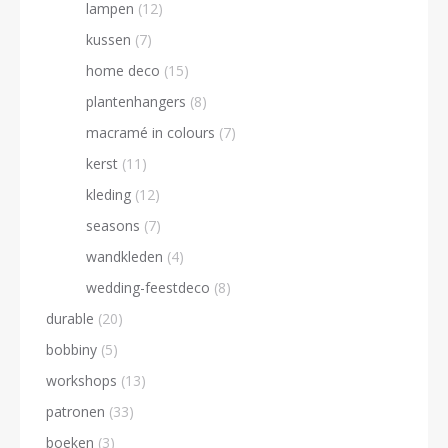
lampen
(12)
kussen
(7)
home deco
(15)
plantenhangers
(8)
macramé in colours
(7)
kerst
(11)
kleding
(12)
seasons
(7)
wandkleden
(4)
wedding-feestdeco
(8)
durable
(20)
bobbiny
(5)
workshops
(13)
patronen
(33)
boeken
(3)