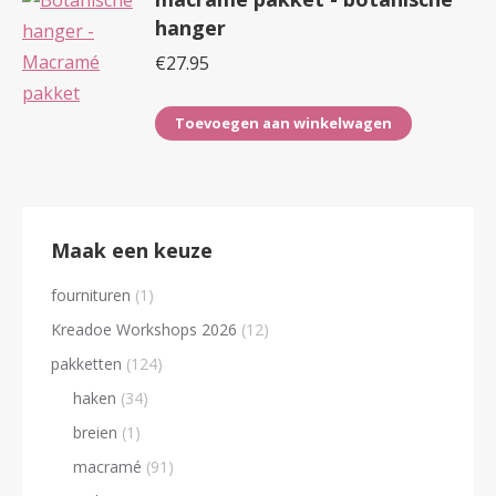
hanger
€
27.95
Toevoegen aan winkelwagen
Maak een keuze
fournituren
(1)
Kreadoe Workshops 2026
(12)
pakketten
(124)
haken
(34)
breien
(1)
macramé
(91)