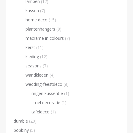
lampen
(12)
kussen
(7)
home deco
(15)
plantenhangers
(8)
macramé in colours
(7)
kerst
(11)
kleding
(12)
seasons
(7)
wandkleden
(4)
wedding-feestdeco
(8)
ringen kussentje
(1)
stoel decoratie
(1)
tafeldeco
(1)
durable
(20)
bobbiny
(5)