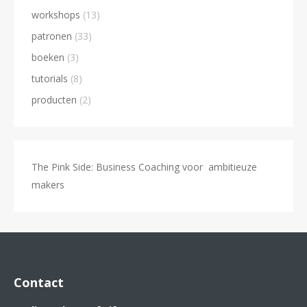
workshops
(13)
patronen
(33)
boeken
(3)
tutorials
(8)
producten
(2)
The Pink Side: Business Coaching voor ambitieuze
makers
Contact