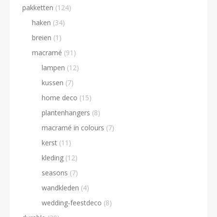
pakketten
(124)
haken
(34)
breien
(1)
macramé
(91)
lampen
(12)
kussen
(7)
home deco
(15)
plantenhangers
(8)
macramé in colours
(7)
kerst
(11)
kleding
(12)
seasons
(7)
wandkleden
(4)
wedding-feestdeco
(8)