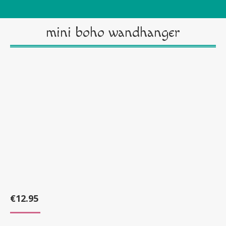
mini boho wandhanger
€
12.95