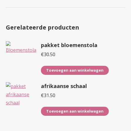
Gerelateerde producten
pakket bloemenstola
€
30.50
Toevoegen aan winkelwagen
afrikaanse schaal
€
31.50
Toevoegen aan winkelwagen