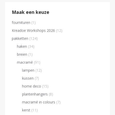
Maak een keuze
fournituren
(1)
Kreadoe Workshops 2026
(12)
pakketten
(124)
haken
(34)
breien
(1)
macramé
(91)
lampen
(12)
kussen
(7)
home deco
(15)
plantenhangers
(8)
macramé in colours
(7)
kerst
(11)