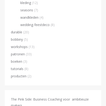
kleding
(12)
seasons
(7)
wandkleden
(4)
wedding-feestdeco
(8)
durable
(20)
bobbiny
(5)
workshops
(13)
patronen
(33)
boeken
(3)
tutorials
(8)
producten
(2)
The Pink Side: Business Coaching voor ambitieuze
makers