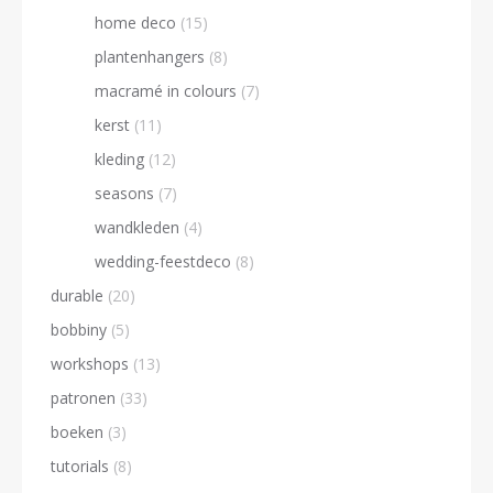
home deco
(15)
plantenhangers
(8)
macramé in colours
(7)
kerst
(11)
kleding
(12)
seasons
(7)
wandkleden
(4)
wedding-feestdeco
(8)
durable
(20)
bobbiny
(5)
workshops
(13)
patronen
(33)
boeken
(3)
tutorials
(8)