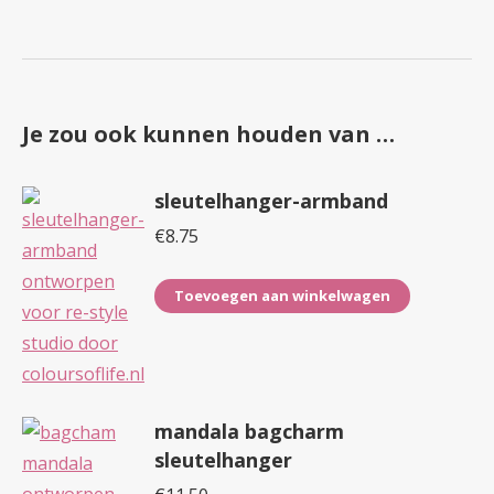
Je zou ook kunnen houden van …
sleutelhanger-armband
€
8.75
Toevoegen aan winkelwagen
mandala bagcharm
sleutelhanger