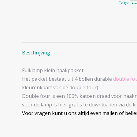
Tags:
#l
Beschrijving
Fuiklamp klein haakpakket.
Het pakket bestaat uit 4 bollen durable
double fo
kleurenkaart van de double four)
Double four is een 100% katoen draad voor haakna
voor de lamp is hier gratis te downloaden via de li
Voor vragen kunt u ons altijd even mailen of bellen