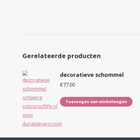
Gerelateerde producten
decoratieve schommel
€
77.00
Toevoegen aan winkelwagen