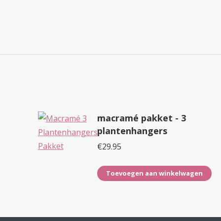
macramé pakket - 3
plantenhangers
€
29.95
Toevoegen aan winkelwagen