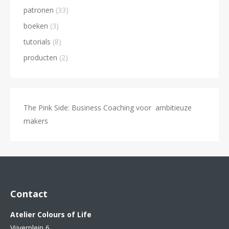
patronen
(33)
boeken
(3)
tutorials
(8)
producten
(2)
The Pink Side: Business Coaching voor ambitieuze
makers
Contact
Atelier Colours of Life
Vijverplein 6