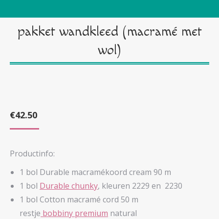
pakket wandkleed (macramé met
wol)
€
42.50
Productinfo:
1 bol Durable macramékoord cream 90 m
1 bol
Durable chunky
, kleuren 2229 en 2230
1 bol Cotton macramé cord 50 m
restje
bobbiny premium
natural