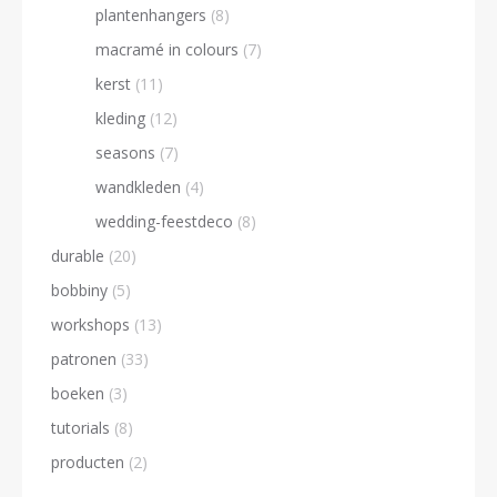
plantenhangers
(8)
macramé in colours
(7)
kerst
(11)
kleding
(12)
seasons
(7)
wandkleden
(4)
wedding-feestdeco
(8)
durable
(20)
bobbiny
(5)
workshops
(13)
patronen
(33)
boeken
(3)
tutorials
(8)
producten
(2)