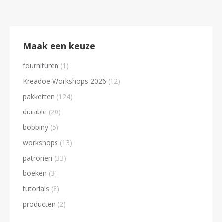
Maak een keuze
fournituren
(1)
Kreadoe Workshops 2026
(12)
pakketten
(124)
durable
(20)
bobbiny
(5)
workshops
(13)
patronen
(33)
boeken
(3)
tutorials
(8)
producten
(2)