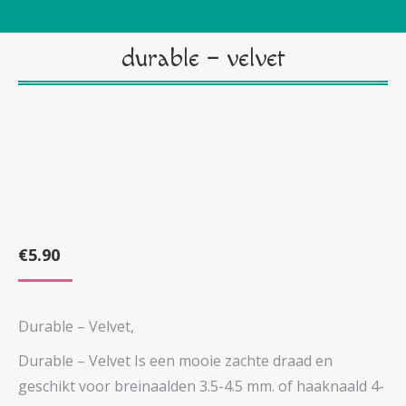
durable – velvet
€
5.90
Durable – Velvet,
Durable – Velvet Is een mooie zachte draad en
geschikt voor breinaalden 3.5-4.5 mm. of haaknaald 4-