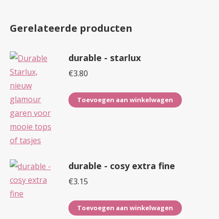
Gerelateerde producten
durable - starlux
€
3.80
Toevoegen aan winkelwagen
durable - cosy extra fine
€
3.15
Toevoegen aan winkelwagen