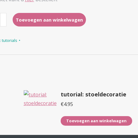
Toevoegen aan winkelwagen
houder
:
tutorials
tutorial: stoeldecoratie
€
4.95
Toevoegen aan winkelwagen