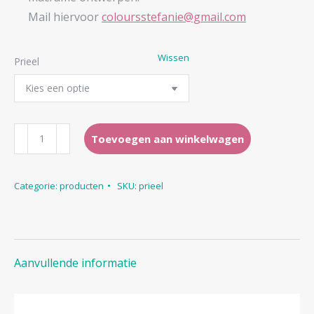
Mail hiervoor
coloursstefanie@gmail.com
Wissen
Prieel
prieel
Toevoegen aan winkelwagen
(macramé)
aantal
Categorie:
producten
SKU:
prieel
Aanvullende informatie