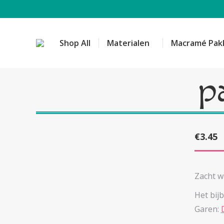
Shop All
Materialen
Macramé Pak
p
€
3.45
Zacht w
Het bij
Garen: