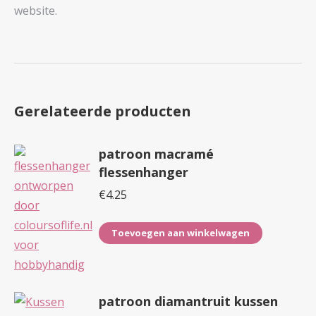
website.
Gerelateerde producten
patroon macramé
flessenhanger
€
4.25
Toevoegen aan winkelwagen
patroon diamantruit kussen