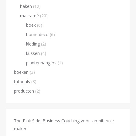
haken
(12)
macramé
(20)
boek
(6)
home deco
(6)
kleding
(2)
kussen
(4)
plantenhangers
(1)
boeken
(3)
tutorials
(8)
producten
(2)
The Pink Side: Business Coaching voor ambitieuze
makers