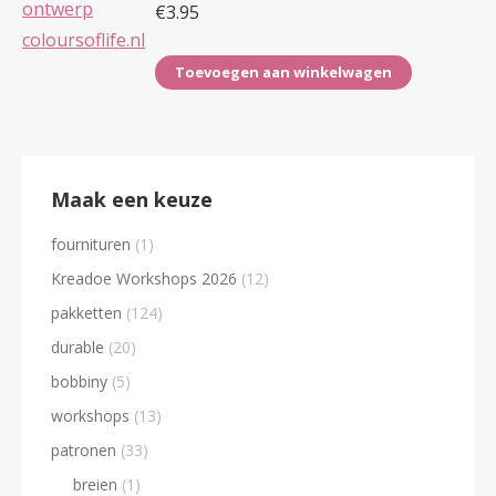
€
3.95
Toevoegen aan winkelwagen
Maak een keuze
fournituren
(1)
Kreadoe Workshops 2026
(12)
pakketten
(124)
durable
(20)
bobbiny
(5)
workshops
(13)
patronen
(33)
breien
(1)