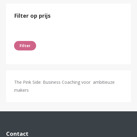
Filter op prijs
Min.
Max.
prijs
prijs
Filter
The Pink Side: Business Coaching voor ambitieuze
makers
Contact