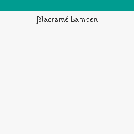
Macramé Lampen