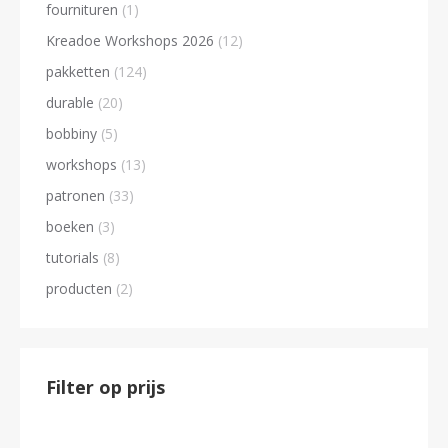
fournituren
(1)
Kreadoe Workshops 2026
(12)
pakketten
(124)
durable
(20)
bobbiny
(5)
workshops
(13)
patronen
(33)
boeken
(3)
tutorials
(8)
producten
(2)
Filter op prijs
Min.
Max.