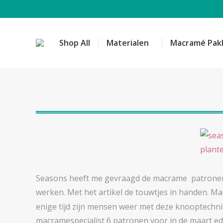
Shop All
Materialen
Macramé Pak
Seasons heeft me gevraagd de macrame patronen
werken. Met het artikel de touwtjes in handen. M
enige tijd zijn mensen weer met deze knooptechni
macramespecialist 6 patronen voor in de maart edit