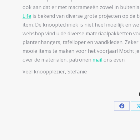
ook aan dat er met macrameeën zowel in buitenla
Life
is bekend van diverse grote projecten op de 
item. De knooptechniek is niet heel moeilijk en w
webshop vind u de diverse materiaalpakketten voor
plantenhangers, tafelloper en wandkleden. Zeker in
mooie items te maken voor het voorjaar! Mocht je
over de materialen, patronen
mail
ons even.
Veel knoopplezier, Stefanie
Share
on
Facebo