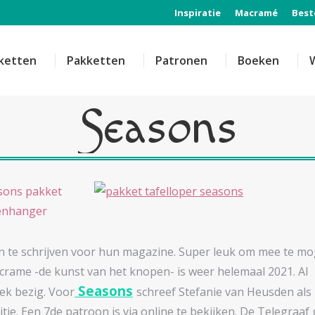
Inspiratie
Macramé
Best
ketten
Pakketten
Patronen
Boeken
Seasons
 te schrijven voor hun magazine. Super leuk om mee te m
acrame -de kunst van het knopen- is weer helemaal 2021. Al
Seasons
ek bezig. Voor
schreef Stefanie van Heusden als
ie. Een 7de patroon is via online te bekijken. De Telegraaf 