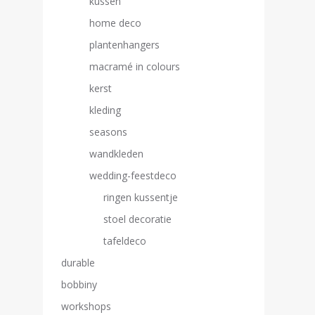
kussen
home deco
plantenhangers
macramé in colours
kerst
kleding
seasons
wandkleden
wedding-feestdeco
ringen kussentje
stoel decoratie
tafeldeco
durable
bobbiny
workshops