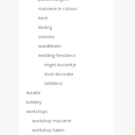
macramé in colours
kerst
kleding
seasons
wandkleden
wedding-feestdeco
ringen kussentje
stoel decoratie
tafeldeco
durable
bobbiny
workshops
workshop macramé
workshop haken