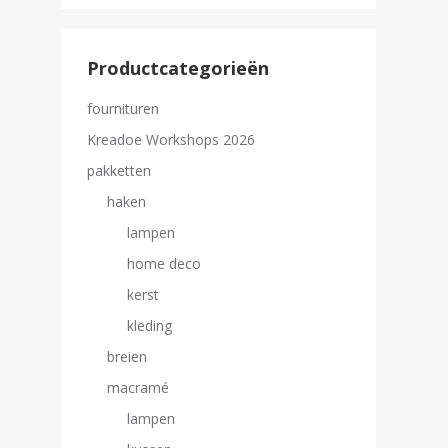
Productcategorieën
fournituren
Kreadoe Workshops 2026
pakketten
haken
lampen
home deco
kerst
kleding
breien
macramé
lampen