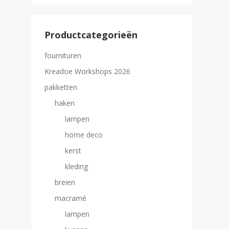
Productcategorieën
fournituren
Kreadoe Workshops 2026
pakketten
haken
lampen
home deco
kerst
kleding
breien
macramé
lampen