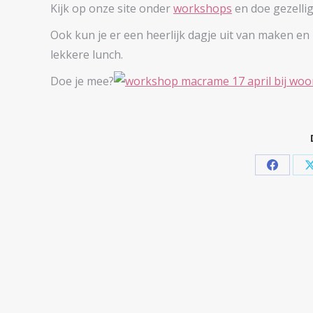
Kijk op onze site onder
workshops
en doe gezelli
Ook kun je er een heerlijk dagje uit van maken en
lekkere lunch.
Doe je mee?
Share
on
Facebo