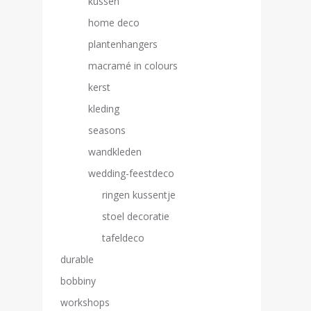
kussen
home deco
plantenhangers
macramé in colours
kerst
kleding
seasons
wandkleden
wedding-feestdeco
ringen kussentje
stoel decoratie
tafeldeco
durable
bobbiny
workshops