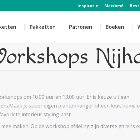
Inspiratie
Macramé
Best
ketten
Pakketten
Patronen
Boeken
orkshops Nijh
rkshops om 10.00 uur en 13.00 uur. Er is keuze uit een
s.Maak je super eigen plantenhanger of een leuk home 
avoriete interieur styling past.
s mee maken. Op de workshop afdeling zijn diverse garens e