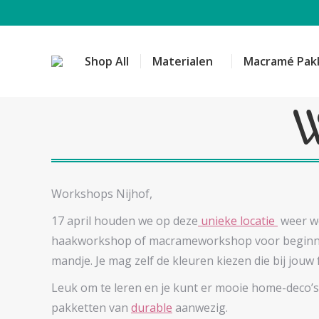
Shop All
Materialen
Macramé Pak
W
Workshops Nijhof,
17 april houden we op deze
unieke locatie
weer wo
haakworkshop of macrameworkshop voor beginner
mandje. Je mag zelf de kleuren kiezen die bij jouw f
Leuk om te leren en je kunt er mooie home-deco’
pakketten van
durable
aanwezig.