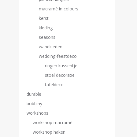
macramé in colours
kerst
kleding
seasons
wandkleden
wedding-feestdeco
ringen kussentje
stoel decoratie
tafeldeco
durable
bobbiny
workshops
workshop macramé
workshop haken